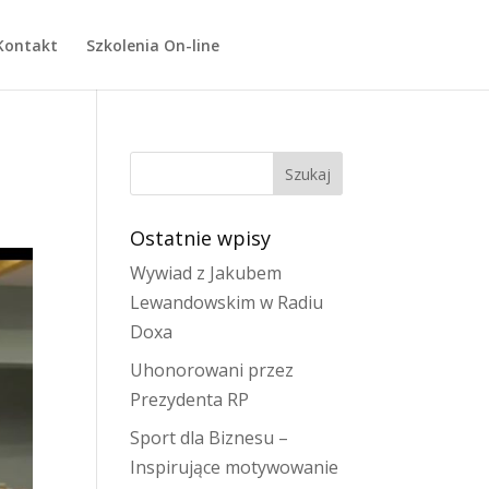
Kontakt
Szkolenia On-line
Ostatnie wpisy
Wywiad z Jakubem
Lewandowskim w Radiu
Doxa
Uhonorowani przez
Prezydenta RP
Sport dla Biznesu –
Inspirujące motywowanie