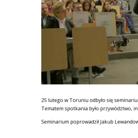
25 lutego w Toruniu odbyło się seminar
Tematem spotkania było przywództwo, insp
Seminarium poprowadził Jakub Lewandow