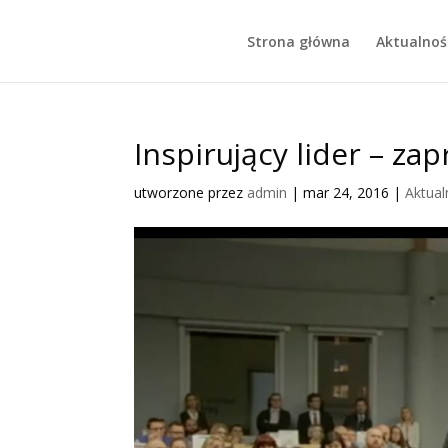
Strona główna
Aktualnoś
Inspirujący lider – za
utworzone przez
admin
|
mar 24, 2016
|
Aktual